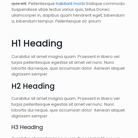
quis elit
. Pellentesque
habitant morbi
tristique commodo.
Suspendisse vitae lectus varius quis, tellus.Donec
ullamcorper in, dapibus quam hendrerit eget, bibendum
a, bibendum tempus.
Pellentesque ac ipsum
.
H1 Heading
Curabitur sit amet magna quam. Praesent in libero vel
turpis pellentesque egestas sit amet vel nunc. Nunc
lobortis dui neque, quis accumsan dolor. Aenean aliquet
dignissim semper.
H2 Heading
Curabitur sit amet magna quam. Praesent in libero vel
turpis pellentesque egestas sit amet vel nunc. Nunc
lobortis dui neque, quis accumsan dolor. Aenean aliquet
dignissim semper.
H3 Heading