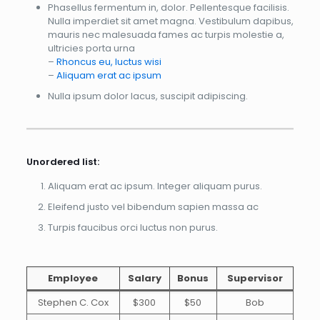
Phasellus fermentum in, dolor. Pellentesque facilisis.
Nulla imperdiet sit amet magna. Vestibulum dapibus,
mauris nec malesuada fames ac turpis molestie a,
ultricies porta urna
–
Rhoncus eu, luctus wisi
–
Aliquam erat ac ipsum
Nulla ipsum dolor lacus, suscipit adipiscing.
Unordered list:
Aliquam erat ac ipsum. Integer aliquam purus.
Eleifend justo vel bibendum sapien massa ac
Turpis faucibus orci luctus non purus.
Employee
Salary
Bonus
Supervisor
Stephen C. Cox
$300
$50
Bob