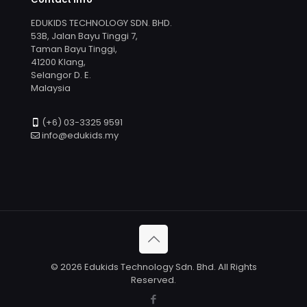
EDUKIDS TECHNOLOGY SDN. BHD.
53B, Jalan Bayu Tinggi 7,
Taman Bayu Tinggi,
41200 Klang,
Selangor D. E.
Malaysia
(+6) 03-3325 9591
info@edukids.my
© 2026 Edukids Technology Sdn. Bhd. All Rights
Reserved.