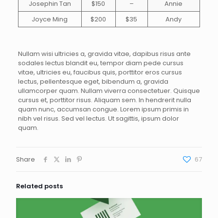
Josephin Tan
$150
–
Annie
Joyce Ming
$200
$35
Andy
Nullam wisi ultricies a, gravida vitae, dapibus risus ante
sodales lectus blandit eu, tempor diam pede cursus
vitae, ultricies eu, faucibus quis, porttitor eros cursus
lectus, pellentesque eget, bibendum a, gravida
ullamcorper quam. Nullam viverra consectetuer. Quisque
cursus et, porttitor risus. Aliquam sem. In hendrerit nulla
quam nunc, accumsan congue. Lorem ipsum primis in
nibh vel risus. Sed vel lectus. Ut sagittis, ipsum dolor
quam.
Share
67
Related posts