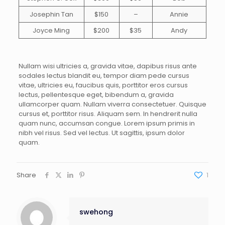
Josephin Tan
$150
–
Annie
Joyce Ming
$200
$35
Andy
Nullam wisi ultricies a, gravida vitae, dapibus risus ante
sodales lectus blandit eu, tempor diam pede cursus
vitae, ultricies eu, faucibus quis, porttitor eros cursus
lectus, pellentesque eget, bibendum a, gravida
ullamcorper quam. Nullam viverra consectetuer. Quisque
cursus et, porttitor risus. Aliquam sem. In hendrerit nulla
quam nunc, accumsan congue. Lorem ipsum primis in
nibh vel risus. Sed vel lectus. Ut sagittis, ipsum dolor
quam.
Share
1
swehong