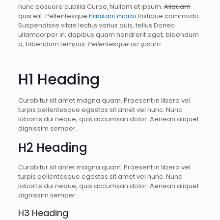
nunc posuere cubilia Curae, Nullam et ipsum.
Aliquam
quis elit
. Pellentesque
habitant morbi
tristique commodo.
Suspendisse vitae lectus varius quis, tellus.Donec
ullamcorper in, dapibus quam hendrerit eget, bibendum
a, bibendum tempus.
Pellentesque ac ipsum
.
H1 Heading
Curabitur sit amet magna quam. Praesent in libero vel
turpis pellentesque egestas sit amet vel nunc. Nunc
lobortis dui neque, quis accumsan dolor. Aenean aliquet
dignissim semper.
H2 Heading
Curabitur sit amet magna quam. Praesent in libero vel
turpis pellentesque egestas sit amet vel nunc. Nunc
lobortis dui neque, quis accumsan dolor. Aenean aliquet
dignissim semper.
H3 Heading